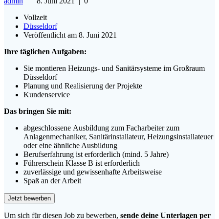
admin
8. Juni 2021
|
0
Vollzeit
Düsseldorf
Veröffentlicht am 8. Juni 2021
Ihre täglichen Aufgaben:
Sie montieren Heizungs- und Sanitärsysteme im Großraum
Düsseldorf
Planung und Realisierung der Projekte
Kundenservice
Das bringen Sie mit:
abgeschlossene Ausbildung zum Facharbeiter zum
Anlagenmechaniker, Sanitärinstallateur, Heizungsinstallateuer
oder eine ähnliche Ausbildung
Berufserfahrung ist erforderlich (mind. 5 Jahre)
Führerschein Klasse B ist erforderlich
zuverlässige und gewissenhafte Arbeitsweise
Spaß an der Arbeit
Um sich für diesen Job zu bewerben,
sende deine Unterlagen per