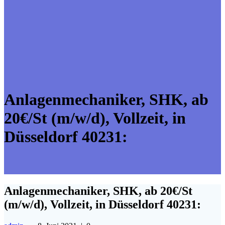
Anlagenmechaniker, SHK, ab
20€/St (m/w/d), Vollzeit, in
Düsseldorf 40231:
Anlagenmechaniker, SHK, ab 20€/St
(m/w/d), Vollzeit, in Düsseldorf 40231: