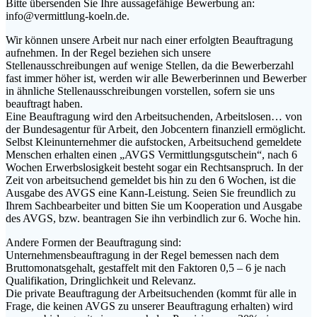
Bitte übersenden Sie Ihre aussagefähige Bewerbung an:
info@vermittlung-koeln.de.
Wir können unsere Arbeit nur nach einer erfolgten Beauftragung
aufnehmen. In der Regel beziehen sich unsere
Stellenausschreibungen auf wenige Stellen, da die Bewerberzahl
fast immer höher ist, werden wir alle Bewerberinnen und Bewerber
in ähnliche Stellenausschreibungen vorstellen, sofern sie uns
beauftragt haben.
Eine Beauftragung wird den Arbeitsuchenden, Arbeitslosen… von
der Bundesagentur für Arbeit, den Jobcentern finanziell ermöglicht.
Selbst Kleinunternehmer die aufstocken, Arbeitsuchend gemeldete
Menschen erhalten einen „AVGS Vermittlungsgutschein“, nach 6
Wochen Erwerbslosigkeit besteht sogar ein Rechtsanspruch. In der
Zeit von arbeitsuchend gemeldet bis hin zu den 6 Wochen, ist die
Ausgabe des AVGS eine Kann-Leistung. Seien Sie freundlich zu
Ihrem Sachbearbeiter und bitten Sie um Kooperation und Ausgabe
des AVGS, bzw. beantragen Sie ihn verbindlich zur 6. Woche hin.
Andere Formen der Beauftragung sind:
Unternehmensbeauftragung in der Regel bemessen nach dem
Bruttomonatsgehalt, gestaffelt mit den Faktoren 0,5 – 6 je nach
Qualifikation, Dringlichkeit und Relevanz.
Die private Beauftragung der Arbeitsuchenden (kommt für alle in
Frage, die keinen AVGS zu unserer Beauftragung erhalten) wird