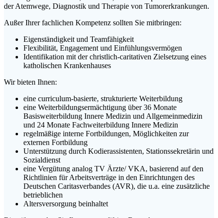
der Atemwege, Diagnostik und Therapie von Tumorerkrankungen.
Außer Ihrer fachlichen Kompetenz sollten Sie mitbringen:
Eigenständigkeit und Teamfähigkeit
Flexibilität, Engagement und Einfühlungsvermögen
Identifikation mit der christlich-caritativen Zielsetzung eines
katholischen Krankenhauses
Wir bieten Ihnen:
eine curriculum-basierte, strukturierte Weiterbildung
eine Weiterbildungsermächtigung über 36 Monate
Basisweiterbildung Innere Medizin und Allgemeinmedizin
und 24 Monate Fachweiterbildung Innere Medizin
regelmäßige interne Fortbildungen, Möglichkeiten zur
externen Fortbildung
Unterstützung durch Kodierassistenten, Stationssekretärin und
Sozialdienst
eine Vergütung analog TV Ärzte/ VKA, basierend auf den
Richtlinien für Arbeitsverträge in den Einrichtungen des
Deutschen Caritasverbandes (AVR), die u.a. eine zusätzliche
betrieblichen
Altersversorgung beinhaltet