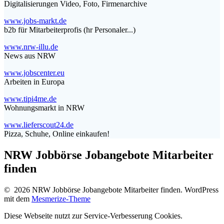
Digitalisierungen Video, Foto, Firmenarchive
www.jobs-markt.de
b2b für Mitarbeiterprofis (hr Personaler...)
www.nrw-illu.de
News aus NRW
www.jobscenter.eu
Arbeiten in Europa
www.tipi4me.de
Wohnungsmarkt in NRW
www.lieferscout24.de
Pizza, Schuhe, Online einkaufen!
NRW Jobbörse Jobangebote Mitarbeiter
finden
© 2026 NRW Jobbörse Jobangebote Mitarbeiter finden. WordPress
mit dem
Mesmerize-Theme
Diese Webseite nutzt zur Service-Verbesserung Cookies.