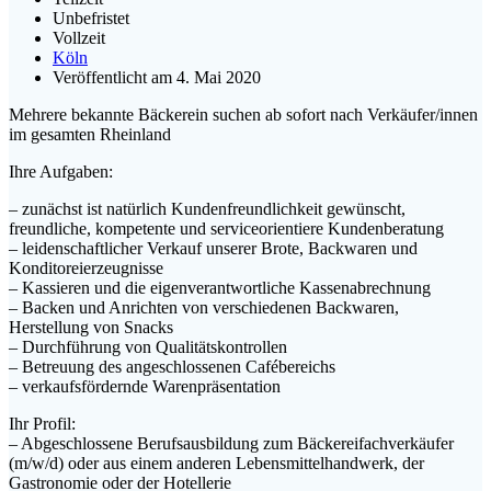
Unbefristet
Vollzeit
Köln
Veröffentlicht am 4. Mai 2020
Mehrere bekannte Bäckerein suchen ab sofort nach Verkäufer/innen
im gesamten Rheinland
Ihre Aufgaben:
– zunächst ist natürlich Kundenfreundlichkeit gewünscht,
freundliche, kompetente und serviceorientiere Kundenberatung
– leidenschaftlicher Verkauf unserer Brote, Backwaren und
Konditoreierzeugnisse
– Kassieren und die eigenverantwortliche Kassenabrechnung
– Backen und Anrichten von verschiedenen Backwaren,
Herstellung von Snacks
– Durchführung von Qualitätskontrollen
– Betreuung des angeschlossenen Cafébereichs
– verkaufsfördernde Warenpräsentation
Ihr Profil:
– Abgeschlossene Berufsausbildung zum Bäckereifachverkäufer
(m/w/d) oder aus einem anderen Lebensmittelhandwerk, der
Gastronomie oder der Hotellerie