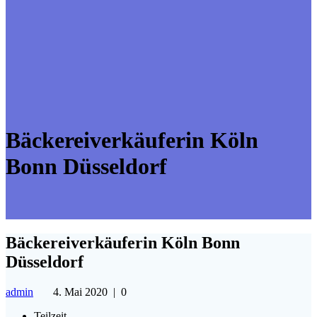
Bäckereiverkäuferin Köln
Bonn Düsseldorf
Bäckereiverkäuferin Köln Bonn
Düsseldorf
admin
4. Mai 2020
|
0
Teilzeit