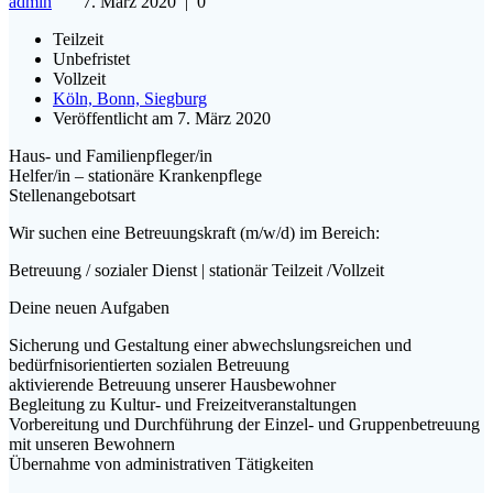
admin
7. März 2020
|
0
Teilzeit
Unbefristet
Vollzeit
Köln, Bonn, Siegburg
Veröffentlicht am 7. März 2020
Haus- und Familienpfleger/in
Helfer/in – stationäre Krankenpflege
Stellenangebotsart
Wir suchen eine Betreuungskraft (m/w/d) im Bereich:
Betreuung / sozialer Dienst | stationär Teilzeit /Vollzeit
Deine neuen Aufgaben
Sicherung und Gestaltung einer abwechslungsreichen und
bedürfnisorientierten sozialen Betreuung
aktivierende Betreuung unserer Hausbewohner
Begleitung zu Kultur- und Freizeitveranstaltungen
Vorbereitung und Durchführung der Einzel- und Gruppenbetreuung
mit unseren Bewohnern
Übernahme von administrativen Tätigkeiten