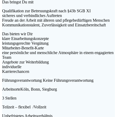
Das bringst Du mit
Qualifikation zur Betreuungskraft nach §43b SGB XI
sicheres und verbindliches Auftreten
Freude an der Arbeit mit älteren und pflegebedürftigen Menschen
Kommunikationstalent, Zuverlässigkeit und Einsatzbereitschaft
Das bieten wir Dir
klare Einarbeitungskonzepte
leistungsgerechte Vergütung
Mitarbeiter-Benefit-Karte
eine persönliche und menschliche Atmosphäre in einem engagierten
Team
Angebote zur Weiterbildung
individuelle
Karrierechancen
Führungsverantwortung
Keine Führungsverantwortung
Arbeitsorte
Köln, Bonn, Siegburg
3 Stellen
Teilzeit – flexibel
/Vollzeit
Unbefristetes Arbeitsverhältnis