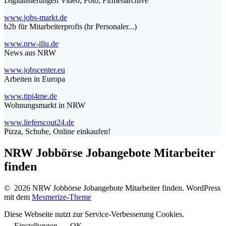
Digitalisierungen Video, Foto, Firmenarchive
www.jobs-markt.de
b2b für Mitarbeiterprofis (hr Personaler...)
www.nrw-illu.de
News aus NRW
www.jobscenter.eu
Arbeiten in Europa
www.tipi4me.de
Wohnungsmarkt in NRW
www.lieferscout24.de
Pizza, Schuhe, Online einkaufen!
NRW Jobbörse Jobangebote Mitarbeiter
finden
© 2026 NRW Jobbörse Jobangebote Mitarbeiter finden. WordPress
mit dem
Mesmerize-Theme
Diese Webseite nutzt zur Service-Verbesserung Cookies.
Einstellungen
OK