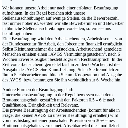
Wir können unsere Arbeit nur nach einer erfolgten Beauftragung
aufnehmen. In der Regel beziehen sich unsere
Stellenausschreibungen auf wenige Stellen, da die Bewerberzahl
fast immer höher ist, werden wir alle Bewerberinnen und Bewerber
in ähnliche Stellenausschreibungen vorstellen, sofern sie uns
beauftragt haben.
Eine Beauftragung wird den Arbeitsuchenden, Arbeitslosen… von
der Bundesagentur für Arbeit, den Jobcentern finanziell ermöglicht.
Selbst Kleinunternehmer die aufstocken, Arbeitsuchend gemeldete
Menschen erhalten einen „AVGS Vermittlungsgutschein“, nach 6
Wochen Erwerbslosigkeit besteht sogar ein Rechtsanspruch. In der
Zeit von arbeitsuchend gemeldet bis hin zu den 6 Wochen, ist die
Ausgabe des AVGS eine Kann-Leistung. Seien Sie freundlich zu
Ihrem Sachbearbeiter und bitten Sie um Kooperation und Ausgabe
des AVGS, bzw. beantragen Sie ihn verbindlich zur 6. Woche hin.
Andere Formen der Beauftragung sind:
Unternehmensbeauftragung in der Regel bemessen nach dem
Bruttomonatsgehalt, gestaffelt mit den Faktoren 0,5 – 6 je nach
Qualifikation, Dringlichkeit und Relevanz.
Die private Beauftragung der Arbeitsuchenden (kommt für alle in
Frage, die keinen AVGS zu unserer Beauftragung erhalten) wird
von uns bislang mit einer pauschalen Provision von 30% eines
Bruttomonatsgehaltes verrechnet. Absehbar wird dies modifiziert