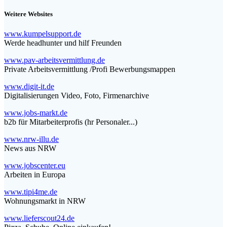
Beitrag:
Weitere Websites
www.kumpelsupport.de
Werde headhunter und hilf Freunden
www.pav-arbeitsvermittlung.de
Private Arbeitsvermittlung /Profi Bewerbungsmappen
www.digit-it.de
Digitalisierungen Video, Foto, Firmenarchive
www.jobs-markt.de
b2b für Mitarbeiterprofis (hr Personaler...)
www.nrw-illu.de
News aus NRW
www.jobscenter.eu
Arbeiten in Europa
www.tipi4me.de
Wohnungsmarkt in NRW
www.lieferscout24.de