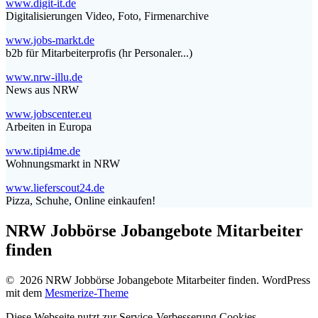
www.digit-it.de
Digitalisierungen Video, Foto, Firmenarchive
www.jobs-markt.de
b2b für Mitarbeiterprofis (hr Personaler...)
www.nrw-illu.de
News aus NRW
www.jobscenter.eu
Arbeiten in Europa
www.tipi4me.de
Wohnungsmarkt in NRW
www.lieferscout24.de
Pizza, Schuhe, Online einkaufen!
NRW Jobbörse Jobangebote Mitarbeiter
finden
© 2026 NRW Jobbörse Jobangebote Mitarbeiter finden. WordPress
mit dem
Mesmerize-Theme
Diese Webseite nutzt zur Service-Verbesserung Cookies.