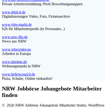
Private Arbeitsvermittlung /Profi Bewerbungsmappen
www.digit-it.de
Digitalisierungen Video, Foto, Firmenarchive
www.jobs-markt.de
b2b für Mitarbeiterprofis (hr Personaler...)
www.nrw-illu.de
News aus NRW
www.jobscenter.eu
Arbeiten in Europa
www.tipi4me.de
Wohnungsmarkt in NRW
www.lieferscout24.de
Pizza, Schuhe, Online einkaufen!
NRW Jobbörse Jobangebote Mitarbeiter
finden
© 2026 NRW Jobbörse Jobangebote Mitarbeiter finden. WordPress