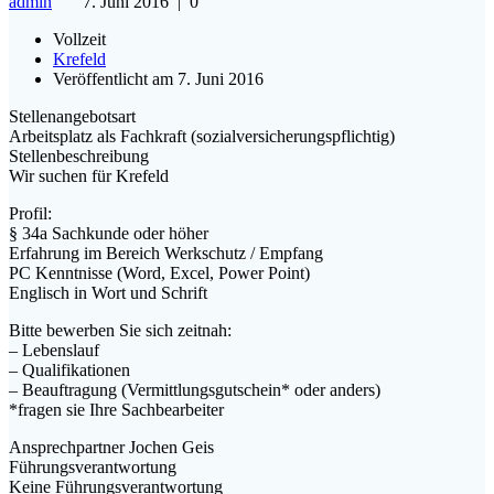
admin
7. Juni 2016
|
0
Vollzeit
Krefeld
Veröffentlicht am 7. Juni 2016
Stellenangebotsart
Arbeitsplatz als Fachkraft (sozialversicherungspflichtig)
Stellenbeschreibung
Wir suchen für Krefeld
Profil:
§ 34a Sachkunde oder höher
Erfahrung im Bereich Werkschutz / Empfang
PC Kenntnisse (Word, Excel, Power Point)
Englisch in Wort und Schrift
Bitte bewerben Sie sich zeitnah:
– Lebenslauf
– Qualifikationen
– Beauftragung (Vermittlungsgutschein* oder anders)
*fragen sie Ihre Sachbearbeiter
Ansprechpartner Jochen Geis
Führungsverantwortung
Keine Führungsverantwortung