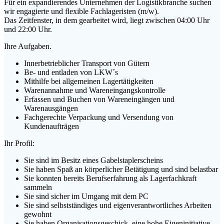
Für ein expandierendes Unternehmen der Logistikbranche suchen
wir engagierte und flexible Fachlageristen (m/w).
Das Zeitfenster, in dem gearbeitet wird, liegt zwischen 04:00 Uhr
und 22:00 Uhr.
Ihre Aufgaben.
Innerbetrieblicher Transport von Gütern
Be- und entladen von LKW´s
Mithilfe bei allgemeinen Lagertätigkeiten
Warenannahme und Wareneingangskontrolle
Erfassen und Buchen von Wareneingängen und
Warenausgängen
Fachgerechte Verpackung und Versendung von
Kundenaufträgen
Ihr Profil:
Sie sind im Besitz eines Gabelstaplerscheins
Sie haben Spaß an körperlicher Betätigung und sind belastbar
Sie konnten bereits Berufserfahrung als Lagerfachkraft
sammeln
Sie sind sicher im Umgang mit dem PC
Sie sind selbstständiges und eigenverantwortliches Arbeiten
gewohnt
Sie haben Organisationsgeschick, eine hohe Eigeninitiative,