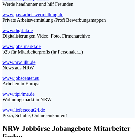
Werde headhunter und hilf Freunden
www.pav-arbeitsvermittlung.de
Private Arbeitsvermittlung /Profi Bewerbungsmappen
www.digit-it.de
Digitalisierungen Video, Foto, Firmenarchive
www.jobs-markt.de
b2b für Mitarbeiterprofis (hr Personaler...)
www.nrw-illu.de
News aus NRW
www.jobscenter.eu
Arbeiten in Europa
www.tipi4me.de
Wohnungsmarkt in NRW
www.lieferscout24.de
Pizza, Schuhe, Online einkaufen!
NRW Jobbörse Jobangebote Mitarbeiter
finden