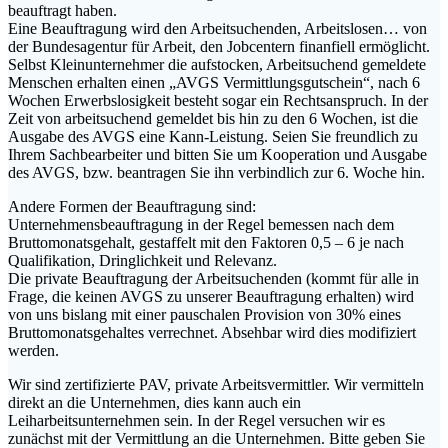
beauftragt haben.
Eine Beauftragung wird den Arbeitsuchenden, Arbeitslosen… von
der Bundesagentur für Arbeit, den Jobcentern finanfiell ermöglicht.
Selbst Kleinunternehmer die aufstocken, Arbeitsuchend gemeldete
Menschen erhalten einen „AVGS Vermittlungsgutschein“, nach 6
Wochen Erwerbslosigkeit besteht sogar ein Rechtsanspruch. In der
Zeit von arbeitsuchend gemeldet bis hin zu den 6 Wochen, ist die
Ausgabe des AVGS eine Kann-Leistung. Seien Sie freundlich zu
Ihrem Sachbearbeiter und bitten Sie um Kooperation und Ausgabe
des AVGS, bzw. beantragen Sie ihn verbindlich zur 6. Woche hin.
Andere Formen der Beauftragung sind:
Unternehmensbeauftragung in der Regel bemessen nach dem
Bruttomonatsgehalt, gestaffelt mit den Faktoren 0,5 – 6 je nach
Qualifikation, Dringlichkeit und Relevanz.
Die private Beauftragung der Arbeitsuchenden (kommt für alle in
Frage, die keinen AVGS zu unserer Beauftragung erhalten) wird
von uns bislang mit einer pauschalen Provision von 30% eines
Bruttomonatsgehaltes verrechnet. Absehbar wird dies modifiziert
werden.
Wir sind zertifizierte PAV, private Arbeitsvermittler. Wir vermitteln
direkt an die Unternehmen, dies kann auch ein
Leiharbeitsunternehmen sein. In der Regel versuchen wir es
zunächst mit der Vermittlung an die Unternehmen. Bitte geben Sie