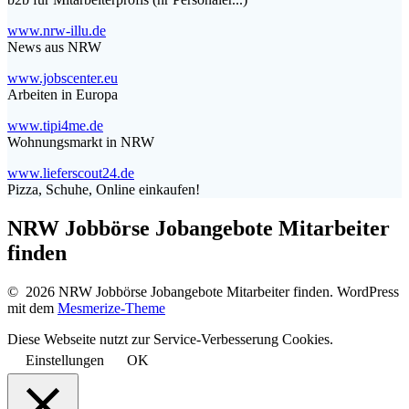
www.nrw-illu.de
News aus NRW
www.jobscenter.eu
Arbeiten in Europa
www.tipi4me.de
Wohnungsmarkt in NRW
www.lieferscout24.de
Pizza, Schuhe, Online einkaufen!
NRW Jobbörse Jobangebote Mitarbeiter
finden
© 2026 NRW Jobbörse Jobangebote Mitarbeiter finden. WordPress
mit dem
Mesmerize-Theme
Diese Webseite nutzt zur Service-Verbesserung Cookies.
Einstellungen
OK