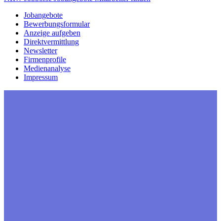
Jobangebote
Bewerbungsformular
Anzeige aufgeben
Direktvermittlung
Newsletter
Firmenprofile
Medienanalyse
Impressum