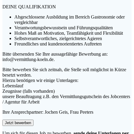
DEINE QUALIFIKATION
Abgeschlossene Ausbildung im Bereich Gastronomie oder
vergleichbar
Verantwortungsbewusstsein und Führungsqualitäten
Hohes Maß an Motivation, Teamfähigkeit und Flexibilität
Selbstverantwortliches, zielgerichtetes Agieren
Freundliches und kundenorientiertes Auftreten
Bitte übersenden Sie Ihre aussagefähige Bewerbung an:
info@vermittlung-koeln.de.
Bitte bewerben Sie sich zeitnah, die Stelle soll möglichst in Kürze
besetzt werden.
Hierzu benötigen wir einige Unterlagen:
Lebenslauf
Zeugnisse (falls vorhanden)
unsere Beauftragung z.B. den Vermittlungsgutschein des Jobcenters
/ Agentur für Arbeit
Ihre Ansprechpartner: Jochen Geis, Frau Peeters
Um sich für diesen Job zu bewerben,
sende deine Unterlagen per