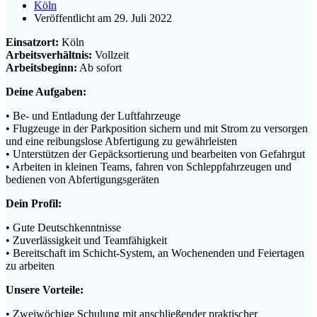
Köln
Veröffentlicht am 29. Juli 2022
Einsatzort:
Köln
Arbeitsverhältnis:
Vollzeit
Arbeitsbeginn:
Ab sofort
Deine Aufgaben:
• Be- und Entladung der Luftfahrzeuge
• Flugzeuge in der Parkposition sichern und mit Strom zu versorgen
und eine reibungslose Abfertigung zu gewährleisten
• Unterstützen der Gepäcksortierung und bearbeiten von Gefahrgut
• Arbeiten in kleinen Teams, fahren von Schleppfahrzeugen und
bedienen von Abfertigungsgeräten
Dein Profil:
• Gute Deutschkenntnisse
• Zuverlässigkeit und Teamfähigkeit
• Bereitschaft im Schicht-System, an Wochenenden und Feiertagen
zu arbeiten
Unsere Vorteile:
• Zweiwöchige Schulung mit anschließender praktischer