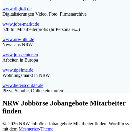
www.digit-it.de
Digitalisierungen Video, Foto, Firmenarchive
www.jobs-markt.de
b2b für Mitarbeiterprofis (hr Personaler...)
www.nrw-illu.de
News aus NRW
www.jobscenter.eu
Arbeiten in Europa
www.tipi4me.de
Wohnungsmarkt in NRW
www.lieferscout24.de
Pizza, Schuhe, Online einkaufen!
NRW Jobbörse Jobangebote Mitarbeiter
finden
© 2026 NRW Jobbörse Jobangebote Mitarbeiter finden. WordPress
mit dem
Mesmerize-Theme