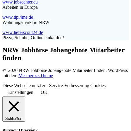
www.jobscenter.eu
Arbeiten in Europa
www.tipi4me.de
Wohnungsmarkt in NRW
www.lieferscout24.de
Pizza, Schuhe, Online einkaufen!
NRW Jobbörse Jobangebote Mitarbeiter
finden
© 2026 NRW Jobbörse Jobangebote Mitarbeiter finden. WordPress
mit dem
Mesmerize-Theme
Diese Webseite nutzt zur Service-Verbesserung Cookies.
Einstellungen
OK
Schließen
Privacy Overview