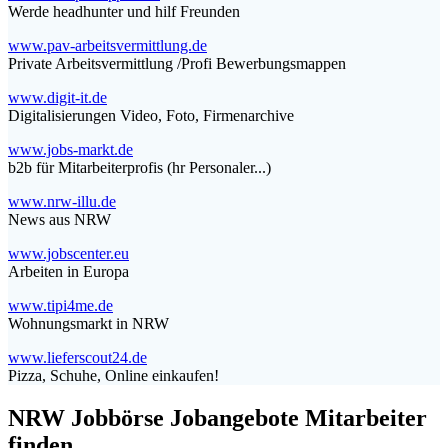
Werde headhunter und hilf Freunden
www.pav-arbeitsvermittlung.de
Private Arbeitsvermittlung /Profi Bewerbungsmappen
www.digit-it.de
Digitalisierungen Video, Foto, Firmenarchive
www.jobs-markt.de
b2b für Mitarbeiterprofis (hr Personaler...)
www.nrw-illu.de
News aus NRW
www.jobscenter.eu
Arbeiten in Europa
www.tipi4me.de
Wohnungsmarkt in NRW
www.lieferscout24.de
Pizza, Schuhe, Online einkaufen!
NRW Jobbörse Jobangebote Mitarbeiter
finden