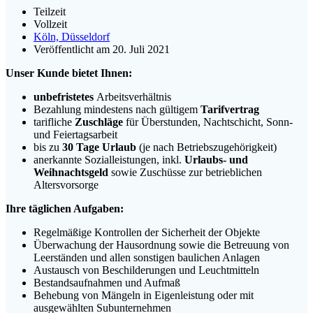
Teilzeit
Vollzeit
Köln, Düsseldorf
Veröffentlicht am 20. Juli 2021
Unser Kunde bietet Ihnen:
unbefristetes
Arbeitsverhältnis
Bezahlung mindestens nach gültigem
Tarifvertrag
tarifliche
Zuschläge
für Überstunden, Nachtschicht, Sonn-
und Feiertagsarbeit
bis zu
30 Tage Urlaub
(je nach Betriebszugehörigkeit)
anerkannte Sozialleistungen, inkl.
Urlaubs- und
Weihnachtsgeld
sowie Zuschüsse zur betrieblichen
Altersvorsorge
Ihre täglichen Aufgaben:
Regelmäßige Kontrollen der Sicherheit der Objekte
Überwachung der Hausordnung sowie die Betreuung von
Leerständen und allen sonstigen baulichen Anlagen
Austausch von Beschilderungen und Leuchtmitteln
Bestandsaufnahmen und Aufmaß
Behebung von Mängeln in Eigenleistung oder mit
ausgewählten Subunternehmen