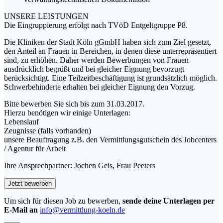
UNSERE LEISTUNGEN
Die Eingruppierung erfolgt nach TVöD Entgeltgruppe P8.
Die Kliniken der Stadt Köln gGmbH haben sich zum Ziel gesetzt,
den Anteil an Frauen in Bereichen, in denen diese unterrepräsentiert
sind, zu erhöhen. Daher werden Bewerbungen von Frauen
ausdrücklich begrüßt und bei gleicher Eignung bevorzugt
berücksichtigt. Eine Teilzeitbeschäftigung ist grundsätzlich möglich.
Schwerbehinderte erhalten bei gleicher Eignung den Vorzug.
Bitte bewerben Sie sich bis zum 31.03.2017.
Hierzu benötigen wir einige Unterlagen:
Lebenslauf
Zeugnisse (falls vorhanden)
unsere Beauftragung z.B. den Vermittlungsgutschein des Jobcenters
/ Agentur für Arbeit
Ihre Ansprechpartner: Jochen Geis, Frau Peeters
Um sich für diesen Job zu bewerben,
sende deine Unterlagen per
E-Mail an
info@vermittlung-koeln.de