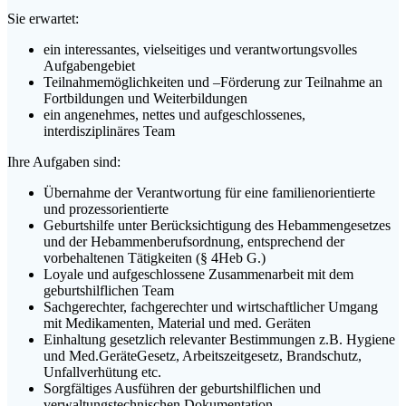
Sie erwartet:
ein interessantes, vielseitiges und verantwortungsvolles
Aufgabengebiet
Teilnahmemöglichkeiten und –Förderung zur Teilnahme an
Fortbildungen und Weiterbildungen
ein angenehmes, nettes und aufgeschlossenes,
interdisziplinäres Team
Ihre Aufgaben sind:
Übernahme der Verantwortung für eine familienorientierte
und prozessorientierte
Geburtshilfe unter Berücksichtigung des Hebammengesetzes
und der Hebammenberufsordnung, entsprechend der
vorbehaltenen Tätigkeiten (§ 4Heb G.)
Loyale und aufgeschlossene Zusammenarbeit mit dem
geburtshilflichen Team
Sachgerechter, fachgerechter und wirtschaftlicher Umgang
mit Medikamenten, Material und med. Geräten
Einhaltung gesetzlich relevanter Bestimmungen z.B. Hygiene
und Med.GeräteGesetz, Arbeitszeitgesetz, Brandschutz,
Unfallverhütung etc.
Sorgfältiges Ausführen der geburtshilflichen und
verwaltungstechnischen Dokumentation