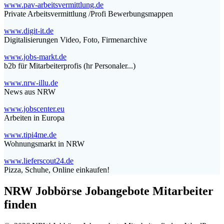
www.pav-arbeitsvermittlung.de
Private Arbeitsvermittlung /Profi Bewerbungsmappen
www.digit-it.de
Digitalisierungen Video, Foto, Firmenarchive
www.jobs-markt.de
b2b für Mitarbeiterprofis (hr Personaler...)
www.nrw-illu.de
News aus NRW
www.jobscenter.eu
Arbeiten in Europa
www.tipi4me.de
Wohnungsmarkt in NRW
www.lieferscout24.de
Pizza, Schuhe, Online einkaufen!
NRW Jobbörse Jobangebote Mitarbeiter
finden