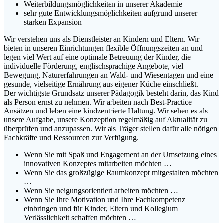
Weiterbildungsmöglichkeiten in unserer Akademie
sehr gute Entwicklungsmöglichkeiten aufgrund unserer
starken Expansion
Wir verstehen uns als Dienstleister an Kindern und Eltern. Wir
bieten in unseren Einrichtungen flexible Öffnungszeiten an und
legen viel Wert auf eine optimale Betreuung der Kinder, die
individuelle Förderung, englischsprachige Angebote, viel
Bewegung, Naturerfahrungen an Wald- und Wiesentagen und eine
gesunde, vielseitige Ernährung aus eigener Küche einschließt.
Der wichtigste Grundsatz unserer Pädagogik besteht darin, das Kind
als Person ernst zu nehmen. Wir arbeiten nach Best-Practice
Ansätzen und leben eine kindzentrierte Haltung. Wir sehen es als
unsere Aufgabe, unsere Konzeption regelmäßig auf Aktualität zu
überprüfen und anzupassen. Wir als Träger stellen dafür alle nötigen
Fachkräfte und Ressourcen zur Verfügung.
Wenn Sie mit Spaß und Engagement an der Umsetzung eines
innovativen Konzeptes mitarbeiten möchten …
Wenn Sie das großzügige Raumkonzept mitgestalten möchten
…
Wenn Sie neigungsorientiert arbeiten möchten …
Wenn Sie Ihre Motivation und Ihre Fachkompetenz
einbringen und für Kinder, Eltern und Kollegium
Verlässlichkeit schaffen möchten …