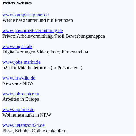
Weitere Websites
www.kumpelsupport.de
Werde headhunter und hilf Freunden
www.pav-arbeitsvermittlung.de
Private Arbeitsvermittlung /Profi Bewerbungsmappen
www.digit-it.de
Digitalisierungen Video, Foto, Firmenarchive
www.jobs-markt.de
b2b für Mitarbeiterprofis (hr Personaler...)
www.nrw-illu.de
News aus NRW
www.jobscenter.eu
Arbeiten in Europa
www.tipi4me.de
Wohnungsmarkt in NRW
www.lieferscout24.de
Pizza, Schuhe, Online einkaufen!