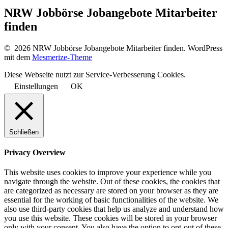
NRW Jobbörse Jobangebote Mitarbeiter
finden
© 2026 NRW Jobbörse Jobangebote Mitarbeiter finden. WordPress
mit dem
Mesmerize-Theme
Diese Webseite nutzt zur Service-Verbesserung Cookies.
Einstellungen
OK
Schließen
Privacy Overview
This website uses cookies to improve your experience while you
navigate through the website. Out of these cookies, the cookies that
are categorized as necessary are stored on your browser as they are
essential for the working of basic functionalities of the website. We
also use third-party cookies that help us analyze and understand how
you use this website. These cookies will be stored in your browser
only with your consent. You also have the option to opt-out of these