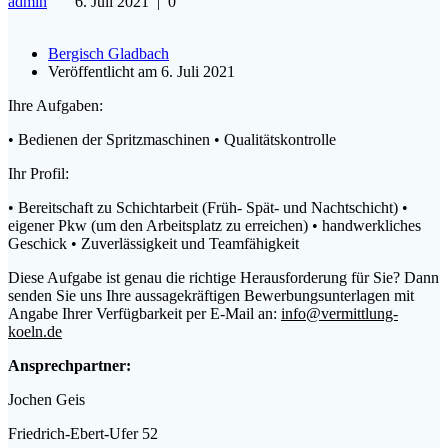
admin
6. Juli 2021
|
0
Bergisch Gladbach
Veröffentlicht am 6. Juli 2021
Ihre Aufgaben:
• Bedienen der Spritzmaschinen • Qualitätskontrolle
Ihr Profil:
• Bereitschaft zu Schichtarbeit (Früh- Spät- und Nachtschicht) •
eigener Pkw (um den Arbeitsplatz zu erreichen) • handwerkliches
Geschick • Zuverlässigkeit und Teamfähigkeit
Diese Aufgabe ist genau die richtige Herausforderung für Sie? Dann
senden Sie uns Ihre aussagekräftigen Bewerbungsunterlagen mit
Angabe Ihrer Verfügbarkeit per E-Mail an:
info@vermittlung-
koeln.de
Ansprechpartner:
Jochen Geis
Friedrich-Ebert-Ufer 52