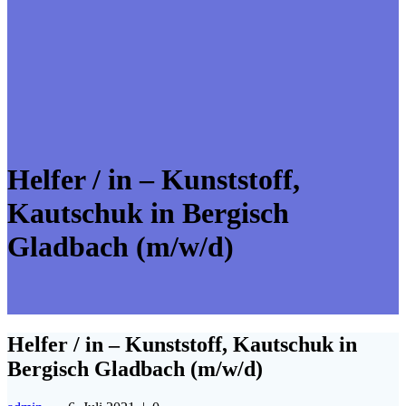
Helfer / in – Kunststoff,
Kautschuk in Bergisch
Gladbach (m/w/d)
Helfer / in – Kunststoff, Kautschuk in
Bergisch Gladbach (m/w/d)