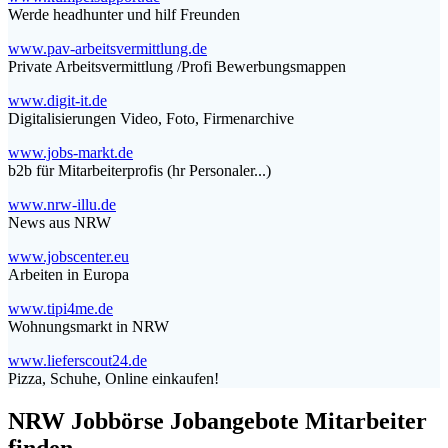
Werde headhunter und hilf Freunden
www.pav-arbeitsvermittlung.de
Private Arbeitsvermittlung /Profi Bewerbungsmappen
www.digit-it.de
Digitalisierungen Video, Foto, Firmenarchive
www.jobs-markt.de
b2b für Mitarbeiterprofis (hr Personaler...)
www.nrw-illu.de
News aus NRW
www.jobscenter.eu
Arbeiten in Europa
www.tipi4me.de
Wohnungsmarkt in NRW
www.lieferscout24.de
Pizza, Schuhe, Online einkaufen!
NRW Jobbörse Jobangebote Mitarbeiter