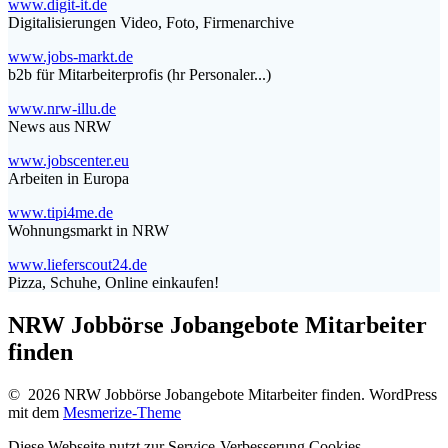
www.digit-it.de
Digitalisierungen Video, Foto, Firmenarchive
www.jobs-markt.de
b2b für Mitarbeiterprofis (hr Personaler...)
www.nrw-illu.de
News aus NRW
www.jobscenter.eu
Arbeiten in Europa
www.tipi4me.de
Wohnungsmarkt in NRW
www.lieferscout24.de
Pizza, Schuhe, Online einkaufen!
NRW Jobbörse Jobangebote Mitarbeiter
finden
© 2026 NRW Jobbörse Jobangebote Mitarbeiter finden. WordPress
mit dem
Mesmerize-Theme
Diese Webseite nutzt zur Service-Verbesserung Cookies.