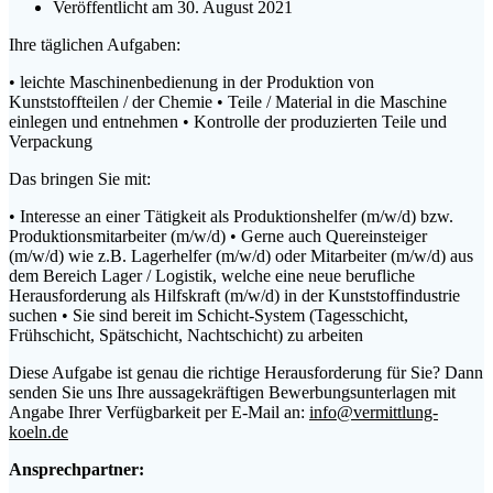
Veröffentlicht am 30. August 2021
Ihre täglichen Aufgaben:
• leichte Maschinenbedienung in der Produktion von
Kunststoffteilen / der Chemie • Teile / Material in die Maschine
einlegen und entnehmen • Kontrolle der produzierten Teile und
Verpackung
Das bringen Sie mit:
• Interesse an einer Tätigkeit als Produktionshelfer (m/w/d) bzw.
Produktionsmitarbeiter (m/w/d) • Gerne auch Quereinsteiger
(m/w/d) wie z.B. Lagerhelfer (m/w/d) oder Mitarbeiter (m/w/d) aus
dem Bereich Lager / Logistik, welche eine neue berufliche
Herausforderung als Hilfskraft (m/w/d) in der Kunststoffindustrie
suchen • Sie sind bereit im Schicht-System (Tagesschicht,
Frühschicht, Spätschicht, Nachtschicht) zu arbeiten
Diese Aufgabe ist genau die richtige Herausforderung für Sie? Dann
senden Sie uns Ihre aussagekräftigen Bewerbungsunterlagen mit
Angabe Ihrer Verfügbarkeit per E-Mail an:
info@vermittlung-
koeln.de
Ansprechpartner: