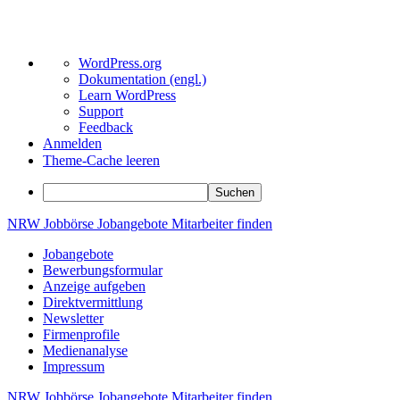
Über
WordPress.org
WordPress
Dokumentation (engl.)
Learn WordPress
Support
Feedback
Anmelden
Theme-Cache leeren
Suchen
Zum
NRW
Jobbörse
Jobangebote
Mitarbeiter
finden
Inhalt
Jobangebote
springen
Bewerbungsformular
Anzeige aufgeben
Direktvermittlung
Newsletter
Firmenprofile
Medienanalyse
Impressum
NRW
Jobbörse
Jobangebote
Mitarbeiter
finden