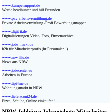
www.kumpelsupport.de
Werde headhunter und hilf Freunden
www.pav-arbeitsvermittlung.de
Private Arbeitsvermittlung /Profi Bewerbungsmappen
www.digit-it.de
Digitalisierungen Video, Foto, Firmenarchive
www.jobs-markt.de
b2b für Mitarbeiterprofis (hr Personaler...)
www.nrw-illu.de
News aus NRW
www.jobscenter.eu
Arbeiten in Europa
www.tipi4me.de
Wohnungsmarkt in NRW
www.lieferscout24.de
Pizza, Schuhe, Online einkaufen!
NRW Jobbörse Jobangebote Mitarbeiter