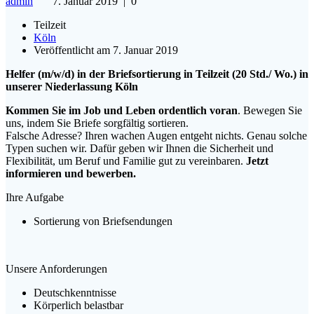
admin
7. Januar 2019
|
0
Teilzeit
Köln
Veröffentlicht am 7. Januar 2019
Helfer (m/w/d) in der Briefsortierung in Teilzeit (20 Std./ Wo.) in
unserer Niederlassung Köln
Kommen Sie im Job und Leben ordentlich voran
. Bewegen Sie
uns, indem Sie Briefe sorgfältig sortieren.
Falsche Adresse? Ihren wachen Augen entgeht nichts. Genau solche
Typen suchen wir. Dafür geben wir Ihnen die Sicherheit und
Flexibilität, um Beruf und Familie gut zu vereinbaren.
Jetzt
informieren und bewerben.
Ihre Aufgabe
Sortierung von Briefsendungen
Unsere Anforderungen
Deutschkenntnisse
Körperlich belastbar