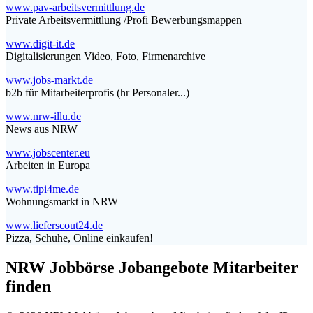
www.pav-arbeitsvermittlung.de
Private Arbeitsvermittlung /Profi Bewerbungsmappen
www.digit-it.de
Digitalisierungen Video, Foto, Firmenarchive
www.jobs-markt.de
b2b für Mitarbeiterprofis (hr Personaler...)
www.nrw-illu.de
News aus NRW
www.jobscenter.eu
Arbeiten in Europa
www.tipi4me.de
Wohnungsmarkt in NRW
www.lieferscout24.de
Pizza, Schuhe, Online einkaufen!
NRW Jobbörse Jobangebote Mitarbeiter
finden