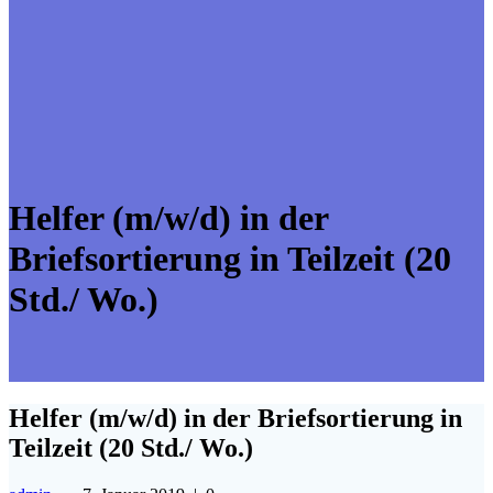
Helfer (m/w/d) in der
Briefsortierung in Teilzeit (20
Std./ Wo.)
Helfer (m/w/d) in der Briefsortierung in
Teilzeit (20 Std./ Wo.)