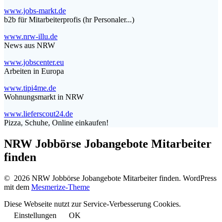
www.jobs-markt.de
b2b für Mitarbeiterprofis (hr Personaler...)
www.nrw-illu.de
News aus NRW
www.jobscenter.eu
Arbeiten in Europa
www.tipi4me.de
Wohnungsmarkt in NRW
www.lieferscout24.de
Pizza, Schuhe, Online einkaufen!
NRW Jobbörse Jobangebote Mitarbeiter
finden
© 2026 NRW Jobbörse Jobangebote Mitarbeiter finden. WordPress
mit dem
Mesmerize-Theme
Diese Webseite nutzt zur Service-Verbesserung Cookies.
Einstellungen
OK