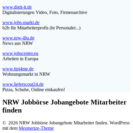
www.digit-it.de
Digitalisierungen Video, Foto, Firmenarchive
www.jobs-markt.de
b2b für Mitarbeiterprofis (hr Personaler...)
www.nrw-illu.de
News aus NRW
www.jobscenter.eu
Arbeiten in Europa
www.tipi4me.de
Wohnungsmarkt in NRW
www.lieferscout24.de
Pizza, Schuhe, Online einkaufen!
NRW Jobbörse Jobangebote Mitarbeiter
finden
© 2026 NRW Jobbörse Jobangebote Mitarbeiter finden. WordPress
mit dem
Mesmerize-Theme