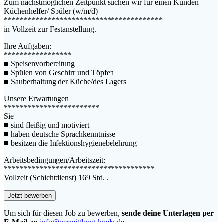
Zum nächstmöglichen Zeitpunkt suchen wir für einen Kunden
Küchenhelfer/ Spüler (w/m/d)
****************************************
in Vollzeit zur Festanstellung.
Ihre Aufgaben:
*****************
■ Speisenvorbereitung
■ Spülen von Geschirr und Töpfen
■ Sauberhaltung der Küche/des Lagers
Unsere Erwartungen
************************
Sie
■ sind fleißig und motiviert
■ haben deutsche Sprachkenntnisse
■ besitzen die Infektionshygienebelehrung
Arbeitsbedingungen/Arbeitszeit:
**************************************
Vollzeit (Schichtdienst) 169 Std. .
Um sich für diesen Job zu bewerben,
sende deine Unterlagen per
E-Mail an
info@vermittlung-koeln.de