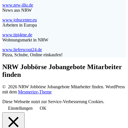
www.nrw-illu.de
News aus NRW
www.jobscenter.eu
Arbeiten in Europa
www.tipi4me.de
Wohnungsmarkt in NRW
www.lieferscout24.de
Pizza, Schuhe, Online einkaufen!
NRW Jobbörse Jobangebote Mitarbeiter
finden
© 2026 NRW Jobbörse Jobangebote Mitarbeiter finden. WordPress
mit dem
Mesmerize-Theme
Diese Webseite nutzt zur Service-Verbesserung Cookies.
Einstellungen
OK