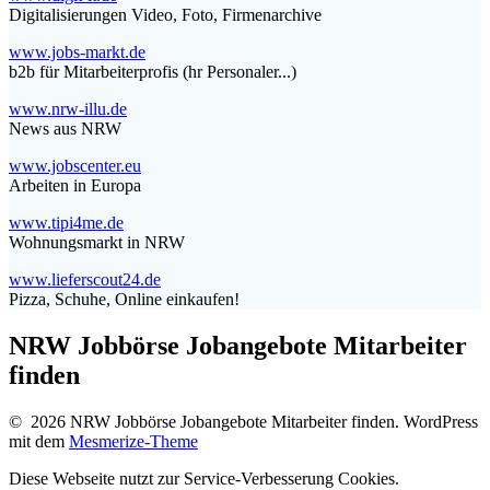
Digitalisierungen Video, Foto, Firmenarchive
www.jobs-markt.de
b2b für Mitarbeiterprofis (hr Personaler...)
www.nrw-illu.de
News aus NRW
www.jobscenter.eu
Arbeiten in Europa
www.tipi4me.de
Wohnungsmarkt in NRW
www.lieferscout24.de
Pizza, Schuhe, Online einkaufen!
NRW Jobbörse Jobangebote Mitarbeiter
finden
© 2026 NRW Jobbörse Jobangebote Mitarbeiter finden. WordPress
mit dem
Mesmerize-Theme
Diese Webseite nutzt zur Service-Verbesserung Cookies.