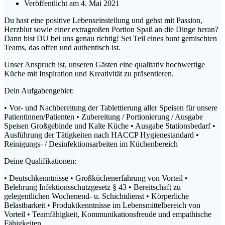
Veröffentlicht am 4. Mai 2021
Du hast eine positive Lebenseinstellung und gehst mit Passion,
Herzblut sowie einer extragroßen Portion Spaß an die Dinge heran?
Dann bist DU bei uns genau richtig! Sei Teil eines bunt gemischten
Teams, das offen und authentisch ist.
Unser Anspruch ist, unseren Gästen eine qualitativ hochwertige
Küche mit Inspiration und Kreativität zu präsentieren.
Dein Aufgabengebiet:
• Vor- und Nachbereitung der Tablettierung aller Speisen für unsere
Patientinnen/Patienten • Zubereitung / Portionierung / Ausgabe
Speisen Großgebinde und Kalte Küche • Ausgabe
Stationsbedarf •
Ausführung der Tätigkeiten nach HACCP Hygienestandard •
Reinigungs- / Desinfektionsarbeiten im Küchenbereich
Deine Qualifikationen:
• Deutschkenntnisse • Großküchenerfahrung von Vorteil •
Belehrung Infektionsschutzgesetz § 43 • Bereitschaft zu
gelegentlichen Wochenend- u. Schichtdienst • Körperliche
Belastbarkeit • Produktkenntnisse im Lebensmittelbereich von
Vorteil • Teamfähigkeit, Kommunikationsfreude und empathische
Fähigkeiten