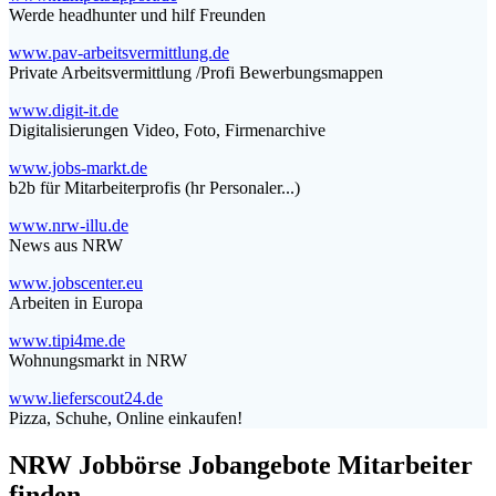
Werde headhunter und hilf Freunden
www.pav-arbeitsvermittlung.de
Private Arbeitsvermittlung /Profi Bewerbungsmappen
www.digit-it.de
Digitalisierungen Video, Foto, Firmenarchive
www.jobs-markt.de
b2b für Mitarbeiterprofis (hr Personaler...)
www.nrw-illu.de
News aus NRW
www.jobscenter.eu
Arbeiten in Europa
www.tipi4me.de
Wohnungsmarkt in NRW
www.lieferscout24.de
Pizza, Schuhe, Online einkaufen!
NRW Jobbörse Jobangebote Mitarbeiter
finden