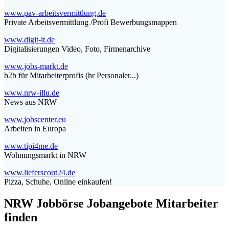
www.pav-arbeitsvermittlung.de
Private Arbeitsvermittlung /Profi Bewerbungsmappen
www.digit-it.de
Digitalisierungen Video, Foto, Firmenarchive
www.jobs-markt.de
b2b für Mitarbeiterprofis (hr Personaler...)
www.nrw-illu.de
News aus NRW
www.jobscenter.eu
Arbeiten in Europa
www.tipi4me.de
Wohnungsmarkt in NRW
www.lieferscout24.de
Pizza, Schuhe, Online einkaufen!
NRW Jobbörse Jobangebote Mitarbeiter
finden