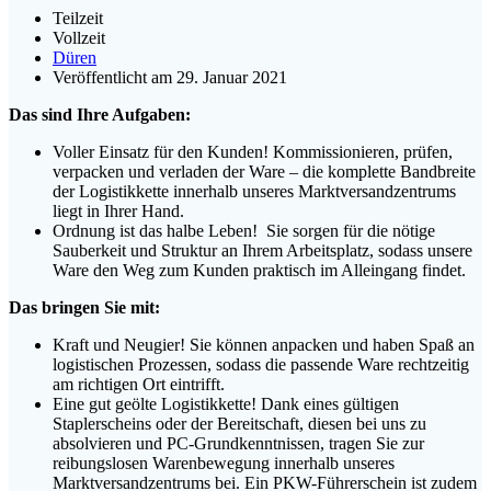
Teilzeit
Vollzeit
Düren
Veröffentlicht am 29. Januar 2021
Das sind Ihre Aufgaben:
Voller Einsatz für den Kunden! Kommissionieren, prüfen,
verpacken und verladen der Ware – die komplette Bandbreite
der Logistikkette innerhalb unseres Marktversandzentrums
liegt in Ihrer Hand.
Ordnung ist das halbe Leben! Sie sorgen für die nötige
Sauberkeit und Struktur an Ihrem Arbeitsplatz, sodass unsere
Ware den Weg zum Kunden praktisch im Alleingang findet.
Das bringen Sie mit:
Kraft und Neugier! Sie können anpacken und haben Spaß an
logistischen Prozessen, sodass die passende Ware rechtzeitig
am richtigen Ort eintrifft.
Eine gut geölte Logistikkette! Dank eines gültigen
Staplerscheins oder der Bereitschaft, diesen bei uns zu
absolvieren und PC-Grundkenntnissen, tragen Sie zur
reibungslosen Warenbewegung innerhalb unseres
Marktversandzentrums bei. Ein PKW-Führerschein ist zudem