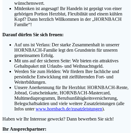
wünschenswert.
Mitdenken ist angesagt! Ihr Handeln ist geprägt von einer
gehörigen Portion Herzblut, Flexibilität und einem kühlen
Kopf? Dann herzlich Willkommen in der „HORNBACH
Familie“!
Darauf dürfen Sie sich freuen:
Auf uns ist Verlass: Der starke Zusammenhalt in unserer
HORNBACH-Familie legt den Grundstein für unseren
gemeinsamen Erfolg.
Mit uns auf der sicheren Seite: Wir bieten ein attraktives
Gehaltspaket mit Urlaubs- und Weihnachtsgeld.
Werden Sie zum Helden: Wir fördern Ihre fachliche und
persönliche Entwicklung mit zielführenden Fort- und
Weiterbildungen.
Unsere Anerkennung für Ihr Herzblut: HORNBACH-Rente,
Jobrad, Gutscheinkarte, HORNBACH-Mastercard,
Multimediaprogramm, Berufsunfähigkeitsversicherung,
Belegschaftsaktien und viele weitere Zusatzleistungen (alle
Infos unter
www.hornbach.de/zusatzleistungen
).
Haben wir Ihr Interesse geweckt? Dann bewerben Sie sich!
Ihr Ansprechpartner: