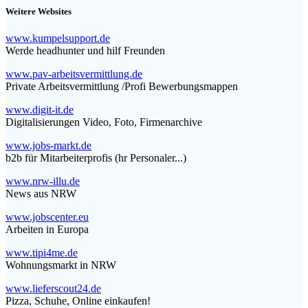
Weitere Websites
www.kumpelsupport.de
Werde headhunter und hilf Freunden
www.pav-arbeitsvermittlung.de
Private Arbeitsvermittlung /Profi Bewerbungsmappen
www.digit-it.de
Digitalisierungen Video, Foto, Firmenarchive
www.jobs-markt.de
b2b für Mitarbeiterprofis (hr Personaler...)
www.nrw-illu.de
News aus NRW
www.jobscenter.eu
Arbeiten in Europa
www.tipi4me.de
Wohnungsmarkt in NRW
www.lieferscout24.de
Pizza, Schuhe, Online einkaufen!