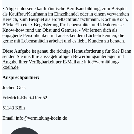
• Abgeschlossene kaufmännische Berufsausbildung, zum Beispiel
als Kauffrau/Kaufmann im Einzelhandel oder in einem verwandten
Bereich, zum Beispiel als Hotelfachfrau/-fachmann, Köchin/Koch,
Bäcker*in etc. • Begeisterung für Lebensmittel und idealerweise
Know-how rund um Obst und Gemüse. • Wir lernen dich als
engagierte Persönlichkeit mit ansteckendem Lächeln kennen, die
gerne mit Lebensmitteln arbeitet und es liebt, Kunden zu beraten.
Diese Aufgabe ist genau die richtige Herausforderung für Sie? Dann
senden Sie uns Ihre aussagekräftigen Bewerbungsunterlagen mit
Angabe Ihrer Verfügbarkeit per E-Mail an:
info@vermittlung-
koeln.de
Ansprechpartner:
Jochen Geis
Friedrich-Ebert-Ufer 52
51143 Köln
Email: info@vermittlung-koeln.de