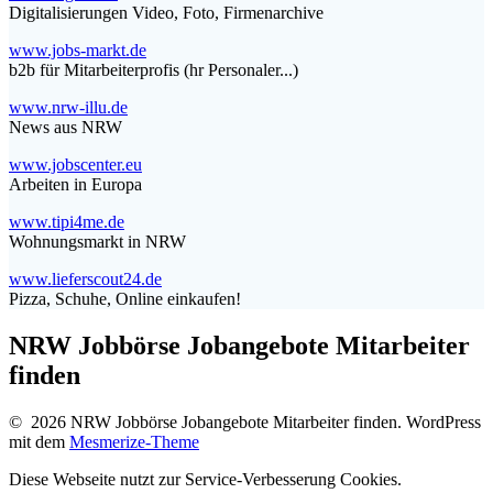
Digitalisierungen Video, Foto, Firmenarchive
www.jobs-markt.de
b2b für Mitarbeiterprofis (hr Personaler...)
www.nrw-illu.de
News aus NRW
www.jobscenter.eu
Arbeiten in Europa
www.tipi4me.de
Wohnungsmarkt in NRW
www.lieferscout24.de
Pizza, Schuhe, Online einkaufen!
NRW Jobbörse Jobangebote Mitarbeiter
finden
© 2026 NRW Jobbörse Jobangebote Mitarbeiter finden. WordPress
mit dem
Mesmerize-Theme
Diese Webseite nutzt zur Service-Verbesserung Cookies.