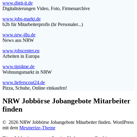
www.digit-it.de
Digitalisierungen Video, Foto, Firmenarchive
www.jobs-markt.de
b2b für Mitarbeiterprofis (hr Personaler...)
www.nrw-illu.de
News aus NRW
www.jobscenter.eu
Arbeiten in Europa
www.tipi4me.de
Wohnungsmarkt in NRW
www.lieferscout24.de
Pizza, Schuhe, Online einkaufen!
NRW Jobbörse Jobangebote Mitarbeiter
finden
© 2026 NRW Jobbörse Jobangebote Mitarbeiter finden. WordPress
mit dem
Mesmerize-Theme