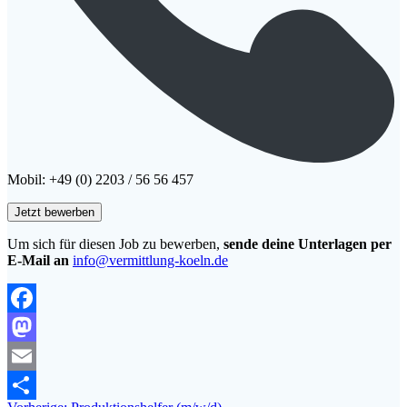
Mobil: +49 (0) 2203 / 56 56 457
Um sich für diesen Job zu bewerben,
sende deine Unterlagen per
E-Mail an
info@vermittlung-koeln.de
Facebook
Mastodon
Email
Vorheriger