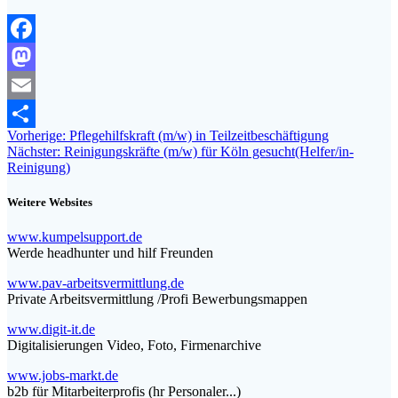
Facebook
Mastodon
Email
Beitragsnavigation
Vorheriger
Vorherige:
Pflegehilfskraft (m/w) in Teilzeitbeschäftigung
Teilen
Nächster
Beitrag:
Nächster:
Reinigungskräfte (m/w) für Köln gesucht(Helfer/in-
Beitrag:
Reinigung)
Weitere Websites
www.kumpelsupport.de
Werde headhunter und hilf Freunden
www.pav-arbeitsvermittlung.de
Private Arbeitsvermittlung /Profi Bewerbungsmappen
www.digit-it.de
Digitalisierungen Video, Foto, Firmenarchive
www.jobs-markt.de
b2b für Mitarbeiterprofis (hr Personaler...)