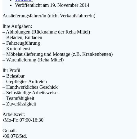
Veröffentlicht am 19. November 2014
Auslieferungsfahrer/in (nicht Verkaufsfahrer/in)
Ihre Aufgaben:
– Abholungen (Rücknahme der Reha Mittel)
– Beladen, Entladen
– Fahrzeugführung
– Kurierdienst
– Möbelauslieferung und Montage (z.B. Krankenbetten)
– Warenlieferung (Reha Mittel)
Ihr Profil
– Belastbar
– Gepflegtes Auftreten
– Handwerkliches Geschick
– Selbständige Arbeitsweise
– Teamfähigkeit
– Zuverlässigkeit
Arbeitszeit:
•Mo-Fr: 07:00-16:30
Gehalt:
•09,07€/Std.