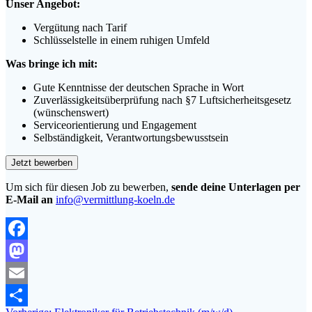
Unser Angebot:
Vergütung nach Tarif
Schlüsselstelle in einem ruhigen Umfeld
Was bringe ich mit:
Gute Kenntnisse der deutschen Sprache in Wort
Zuverlässigkeitsüberprüfung nach §7 Luftsicherheitsgesetz
(wünschenswert)
Serviceorientierung und Engagement
Selbständigkeit, Verantwortungsbewusstsein
Um sich für diesen Job zu bewerben,
sende deine Unterlagen per
E-Mail an
info@vermittlung-koeln.de
Facebook
Mastodon
Email
Vorheriger