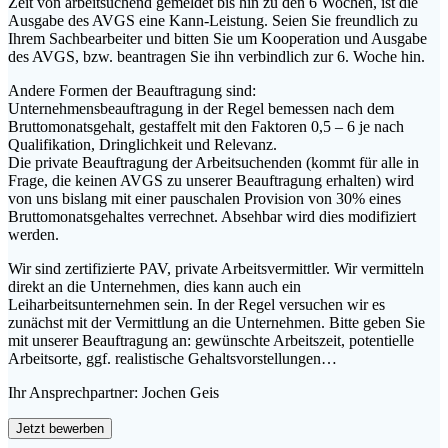
Zeit von arbeitsuchend gemeldet bis hin zu den 6 Wochen, ist die
Ausgabe des AVGS eine Kann-Leistung. Seien Sie freundlich zu
Ihrem Sachbearbeiter und bitten Sie um Kooperation und Ausgabe
des AVGS, bzw. beantragen Sie ihn verbindlich zur 6. Woche hin.
Andere Formen der Beauftragung sind:
Unternehmensbeauftragung in der Regel bemessen nach dem
Bruttomonatsgehalt, gestaffelt mit den Faktoren 0,5 – 6 je nach
Qualifikation, Dringlichkeit und Relevanz.
Die private Beauftragung der Arbeitsuchenden (kommt für alle in
Frage, die keinen AVGS zu unserer Beauftragung erhalten) wird
von uns bislang mit einer pauschalen Provision von 30% eines
Bruttomonatsgehaltes verrechnet. Absehbar wird dies modifiziert
werden.
Wir sind zertifizierte PAV, private Arbeitsvermittler. Wir vermitteln
direkt an die Unternehmen, dies kann auch ein
Leiharbeitsunternehmen sein. In der Regel versuchen wir es
zunächst mit der Vermittlung an die Unternehmen. Bitte geben Sie
mit unserer Beauftragung an: gewünschte Arbeitszeit, potentielle
Arbeitsorte, ggf. realistische Gehaltsvorstellungen…
Ihr Ansprechpartner: Jochen Geis