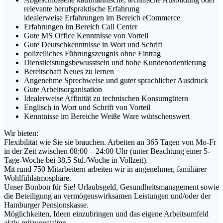
relevante berufspraktische Erfahrung
idealerweise Erfahrungen im Bereich eCommerce
Erfahrungen im Bereich Call Center
Gute MS Office Kenntnisse von Vorteil
Gute Deutschkenntnisse in Wort und Schrift
polizeiliches Führungszeugnis ohne Eintrag
Dienstleistungsbewusstsein und hohe Kundenorientierung
Bereitschaft Neues zu lernen
Angenehme Sprechweise und guter sprachlicher Ausdruck
Gute Arbeitsorganisation
Idealerweise Affinität zu technischen Konsumgütern
Englisch in Wort und Schrift von Vorteil
Kenntnisse im Bereiche Weiße Ware wünschenswert
Wir bieten:
Flexibilität wie Sie sie brauchen. Arbeiten an 365 Tagen von Mo-Fr
in der Zeit zwischen 08:00 – 24:00 Uhr (unter Beachtung einer 5-
Tage-Woche bei 38,5 Std./Woche in Vollzeit).
Mit rund 750 Mitarbeitern arbeiten wir in angenehmer, familiärer
Wohlfühlatmosphäre.
Unser Bonbon für Sie! Urlaubsgeld, Gesundheitsmanagement sowie
die Beteiligung an vermögenswirksamen Leistungen und/oder der
Hamburger Pensionskasse.
Möglichkeiten, Ideen einzubringen und das eigene Arbeitsumfeld
aktiv mitzugestalten