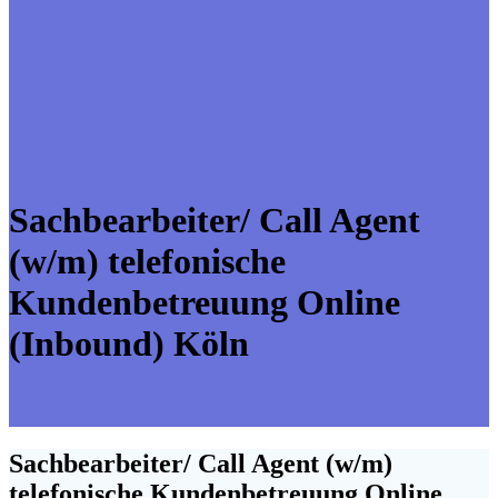
Sachbearbeiter/ Call Agent
(w/m) telefonische
Kundenbetreuung Online
(Inbound) Köln
Sachbearbeiter/ Call Agent (w/m)
telefonische Kundenbetreuung Online