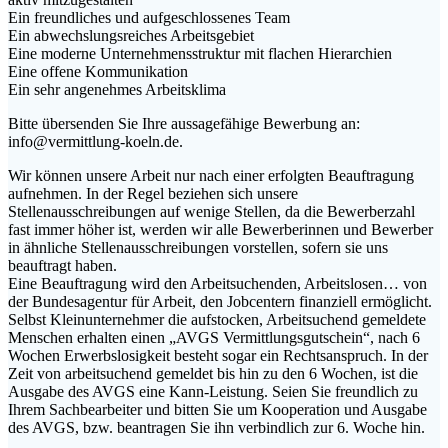
Ein freundliches und aufgeschlossenes Team
Ein abwechslungsreiches Arbeitsgebiet
Eine moderne Unternehmensstruktur mit flachen Hierarchien
Eine offene Kommunikation
Ein sehr angenehmes Arbeitsklima
Bitte übersenden Sie Ihre aussagefähige Bewerbung an:
info@vermittlung-koeln.de.
Wir können unsere Arbeit nur nach einer erfolgten Beauftragung
aufnehmen. In der Regel beziehen sich unsere
Stellenausschreibungen auf wenige Stellen, da die Bewerberzahl
fast immer höher ist, werden wir alle Bewerberinnen und Bewerber
in ähnliche Stellenausschreibungen vorstellen, sofern sie uns
beauftragt haben.
Eine Beauftragung wird den Arbeitsuchenden, Arbeitslosen… von
der Bundesagentur für Arbeit, den Jobcentern finanziell ermöglicht.
Selbst Kleinunternehmer die aufstocken, Arbeitsuchend gemeldete
Menschen erhalten einen „AVGS Vermittlungsgutschein“, nach 6
Wochen Erwerbslosigkeit besteht sogar ein Rechtsanspruch. In der
Zeit von arbeitsuchend gemeldet bis hin zu den 6 Wochen, ist die
Ausgabe des AVGS eine Kann-Leistung. Seien Sie freundlich zu
Ihrem Sachbearbeiter und bitten Sie um Kooperation und Ausgabe
des AVGS, bzw. beantragen Sie ihn verbindlich zur 6. Woche hin.