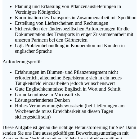
Planung und Erfassung von Pflanzenauslieferungen in
Vereinigtes Königreich
Koordination des Transports in Zusammenarbeit mit Spedition
Erstellung von Lieferscheinen und Rechnungen
Sicherstellen der länderspezifischen Anforderungen für die
Dokumentation des Transports in enger Zusammenarbeit mit
unseren Partnern bei den Gärtnereien
Ggf. Problembehandlung in Kooperation mit Kunden in
englischer Sprache
Anforderungsprofil:
Erfahrungen im Blumen- und Pflanzensegment nicht
erforderlich, allgemeine Begeisterung sich in ein neues
Tätigkeitsfeld einzuarbeiten jedoch wünschenswert
Gute Englischkenntnisse Englisch in Wort und Schrift
Grundkenntnisse in Microsoft xls
Lösungsorientiertes Denken
Hohes Verantwortungsbewusstsein (bei Lieferungen am
Wochenende muss Erreichbarkeit an diesen Tagen
sichergestellt sein)
Diese Aufgabe ist genau die richtige Herausforderung für Sie? Dann
senden Sie uns Ihre aussagekräftigen Bewerbungsunterlagen mit
Angabe Ihrer Verfügbarkeit per E-Mail an:
info@vermittlung-