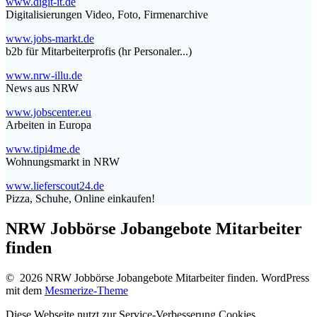
www.digit-it.de
Digitalisierungen Video, Foto, Firmenarchive
www.jobs-markt.de
b2b für Mitarbeiterprofis (hr Personaler...)
www.nrw-illu.de
News aus NRW
www.jobscenter.eu
Arbeiten in Europa
www.tipi4me.de
Wohnungsmarkt in NRW
www.lieferscout24.de
Pizza, Schuhe, Online einkaufen!
NRW Jobbörse Jobangebote Mitarbeiter
finden
© 2026 NRW Jobbörse Jobangebote Mitarbeiter finden. WordPress
mit dem
Mesmerize-Theme
Diese Webseite nutzt zur Service-Verbesserung Cookies.