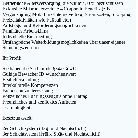
Betriebliche Altersversorgung, die wir mit 30 % bezuschussen
Exklusive Mitarbeitervorteile – Corporate Benefits (z.B.
Vergünstigung Mobilfunk/Internetvertrag; Stromkosten, Shopping,
Freizeitaktivitäten wie Fußball etc.)
Aufstiegs- und Beförderungsmöglichkeiten
Familiäres Arbeitsklima
Individuelle Einarbeitung
Umfangreiche Weiterbildungsmöglichkeiten über unser eigenes
Schulungszentrum
Ihr Profil:
Sie haben die Sachkunde §34a GewO
Gültige Bewacher ID wünschenswert
Ersthelferschulung
Interkulturelle Kompetenzen
Brandschutzunterweisung
Polizeiliches Führungszeugnis ohne Eintrag
Freundliches und gepflegtes Auftreten
Teamfähigkeit
Besetzungszeit:
2er-Schichtsystem (Tag- und Nachtschicht)
3er Schichtsystem (Früh-, Spät- und Nachtschicht)