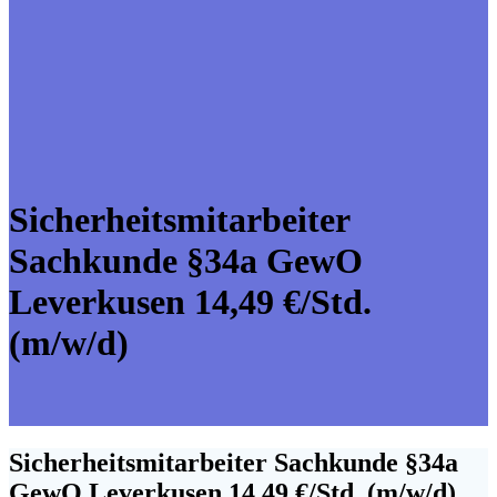
Sicherheitsmitarbeiter
Sachkunde §34a GewO
Leverkusen 14,49 €/Std.
(m/w/d)
Sicherheitsmitarbeiter Sachkunde §34a
GewO Leverkusen 14,49 €/Std. (m/w/d)