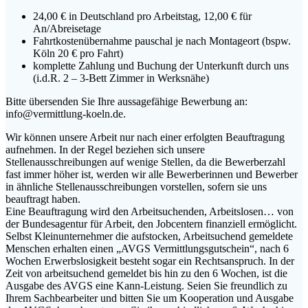
24,00 € in Deutschland pro Arbeitstag, 12,00 € für
An/Abreisetage
Fahrtkostenübernahme pauschal je nach Montageort (bspw.
Köln 20 € pro Fahrt)
komplette Zahlung und Buchung der Unterkunft durch uns
(i.d.R. 2 – 3-Bett Zimmer in Werksnähe)
Bitte übersenden Sie Ihre aussagefähige Bewerbung an:
info@vermittlung-koeln.de.
Wir können unsere Arbeit nur nach einer erfolgten Beauftragung
aufnehmen. In der Regel beziehen sich unsere
Stellenausschreibungen auf wenige Stellen, da die Bewerberzahl
fast immer höher ist, werden wir alle Bewerberinnen und Bewerber
in ähnliche Stellenausschreibungen vorstellen, sofern sie uns
beauftragt haben.
Eine Beauftragung wird den Arbeitsuchenden, Arbeitslosen… von
der Bundesagentur für Arbeit, den Jobcentern finanziell ermöglicht.
Selbst Kleinunternehmer die aufstocken, Arbeitsuchend gemeldete
Menschen erhalten einen „AVGS Vermittlungsgutschein“, nach 6
Wochen Erwerbslosigkeit besteht sogar ein Rechtsanspruch. In der
Zeit von arbeitsuchend gemeldet bis hin zu den 6 Wochen, ist die
Ausgabe des AVGS eine Kann-Leistung. Seien Sie freundlich zu
Ihrem Sachbearbeiter und bitten Sie um Kooperation und Ausgabe