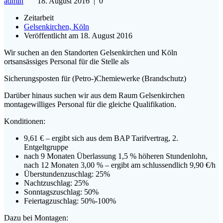
admin
18. August 2016
|
0
Zeitarbeit
Gelsenkirchen, Köln
Veröffentlicht am 18. August 2016
Wir suchen an den Standorten Gelsenkirchen und Köln
ortsansässiges Personal für die Stelle als
Sicherungsposten für (Petro-)Chemiewerke (Brandschutz)
Darüber hinaus suchen wir aus dem Raum Gelsenkirchen
montagewilliges Personal für die gleiche Qualifikation.
Konditionen:
9,61 € – ergibt sich aus dem BAP Tarifvertrag, 2.
Entgeltgruppe
nach 9 Monaten Überlassung 1,5 % höheren Stundenlohn,
nach 12 Monaten 3,00 % – ergibt am schlussendlich 9,90 €/h
Überstundenzuschlag: 25%
Nachtzuschlag: 25%
Sonntagszuschlag: 50%
Feiertagzuschlag: 50%-100%
Dazu bei Montagen: