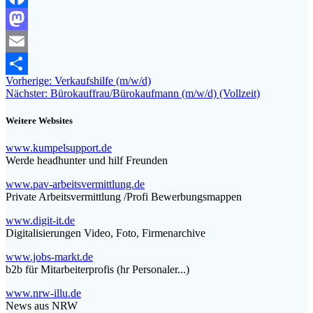
Facebook
Mastodon
Email
Beitragsnavigation
Vorheriger
Vorherige:
Verkaufshilfe (m/w/d)
Teilen
Nächster
Beitrag:
Nächster:
Bürokauffrau/Bürokaufmann (m/w/d) (Vollzeit)
Beitrag:
Weitere Websites
www.kumpelsupport.de
Werde headhunter und hilf Freunden
www.pav-arbeitsvermittlung.de
Private Arbeitsvermittlung /Profi Bewerbungsmappen
www.digit-it.de
Digitalisierungen Video, Foto, Firmenarchive
www.jobs-markt.de
b2b für Mitarbeiterprofis (hr Personaler...)
www.nrw-illu.de
News aus NRW