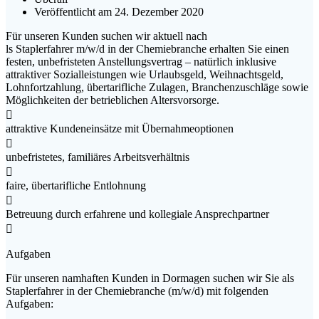
Veröffentlicht am 24. Dezember 2020
Für unseren Kunden suchen wir aktuell nach
ls Staplerfahrer m/w/d in der Chemiebranche erhalten Sie einen
festen, unbefristeten Anstellungsvertrag – natürlich inklusive
attraktiver Sozialleistungen wie Urlaubsgeld, Weihnachtsgeld,
Lohnfortzahlung, übertarifliche Zulagen, Branchenzuschläge sowie
Möglichkeiten der betrieblichen Altersvorsorge.

attraktive Kundeneinsätze mit Übernahmeoptionen

unbefristetes, familiäres Arbeitsverhältnis

faire, übertarifliche Entlohnung

Betreuung durch erfahrene und kollegiale Ansprechpartner

Aufgaben
Für unseren namhaften Kunden in Dormagen suchen wir Sie als
Staplerfahrer in der Chemiebranche (m/w/d) mit folgenden
Aufgaben: