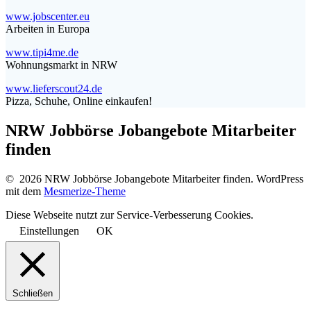
www.jobscenter.eu
Arbeiten in Europa
www.tipi4me.de
Wohnungsmarkt in NRW
www.lieferscout24.de
Pizza, Schuhe, Online einkaufen!
NRW Jobbörse Jobangebote Mitarbeiter
finden
© 2026 NRW Jobbörse Jobangebote Mitarbeiter finden. WordPress
mit dem
Mesmerize-Theme
Diese Webseite nutzt zur Service-Verbesserung Cookies.
Einstellungen
OK
Schließen