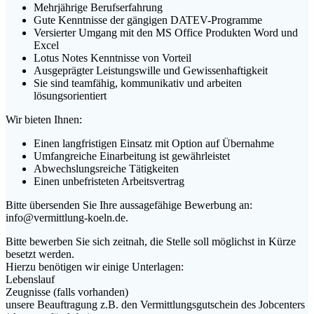
Mehrjährige Berufserfahrung
Gute Kenntnisse der gängigen DATEV-Programme
Versierter Umgang mit den MS Office Produkten Word und
Excel
Lotus Notes Kenntnisse von Vorteil
Ausgeprägter Leistungswille und Gewissenhaftigkeit
Sie sind teamfähig, kommunikativ und arbeiten
lösungsorientiert
Wir bieten Ihnen:
Einen langfristigen Einsatz mit Option auf Übernahme
Umfangreiche Einarbeitung ist gewährleistet
Abwechslungsreiche Tätigkeiten
Einen unbefristeten Arbeitsvertrag
Bitte übersenden Sie Ihre aussagefähige Bewerbung an:
info@vermittlung-koeln.de.
Bitte bewerben Sie sich zeitnah, die Stelle soll möglichst in Kürze
besetzt werden.
Hierzu benötigen wir einige Unterlagen:
Lebenslauf
Zeugnisse (falls vorhanden)
unsere Beauftragung z.B. den Vermittlungsgutschein des Jobcenters