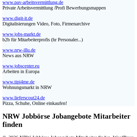
www.pav-arbeitsvermittlung.de
Private Arbeitsvermittlung /Profi Bewerbungsmappen
www.digit-it.de
Digitalisierungen Video, Foto, Firmenarchive
www.jobs-markt.de
b2b für Mitarbeiterprofis (hr Personaler...)
www.nrw-illu.de
News aus NRW
www.jobscenter.eu
Arbeiten in Europa
www.tipi4me.de
Wohnungsmarkt in NRW
www.lieferscout24.de
Pizza, Schuhe, Online einkaufen!
NRW Jobbörse Jobangebote Mitarbeiter
finden