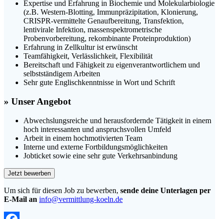
Expertise und Erfahrung in Biochemie und Molekularbiologie
(z.B. Western-Blotting, Immunpräzipitation, Klonierung,
CRISPR-vermittelte Genaufbereitung, Transfektion,
lentivirale Infektion, massenspektrometrische
Probenvorbereitung, rekombinante Proteinproduktion)
Erfahrung in Zellkultur ist erwünscht
Teamfähigkeit, Verlässlichkeit, Flexibilität
Bereitschaft und Fähigkeit zu eigenverantwortlichem und
selbstständigem Arbeiten
Sehr gute Englischkenntnisse in Wort und Schrift
» Unser Angebot
Abwechslungsreiche und herausfordernde Tätigkeit in einem
hoch interessanten und anspruchsvollen Umfeld
Arbeit in einem hochmotivierten Team
Interne und externe Fortbildungsmöglichkeiten
Jobticket sowie eine sehr gute Verkehrsanbindung
Um sich für diesen Job zu bewerben,
sende deine Unterlagen per
E-Mail an
info@vermittlung-koeln.de