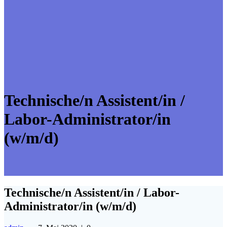
Technische/n Assistent/in /
Labor-Administrator/in
(w/m/d)
Technische/n Assistent/in / Labor-
Administrator/in (w/m/d)