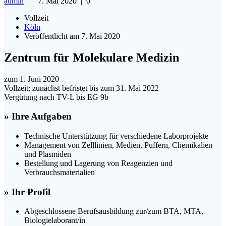
admin
7. Mai 2020
|
0
Vollzeit
Köln
Veröffentlicht am 7. Mai 2020
Zentrum für Molekulare Medizin
zum 1. Juni 2020
Vollzeit; zunächst befristet bis zum 31. Mai 2022
Vergütung nach TV-L bis EG 9b
» Ihre Aufgaben
Technische Unterstützung für verschiedene Laborprojekte
Management von Zelllinien, Medien, Puffern, Chemikalien
und Plasmiden
Bestellung und Lagerung von Reagenzien und
Verbrauchsmaterialien
» Ihr Profil
Abgeschlossene Berufsausbildung zur/zum BTA, MTA,
Biologielaborant/in