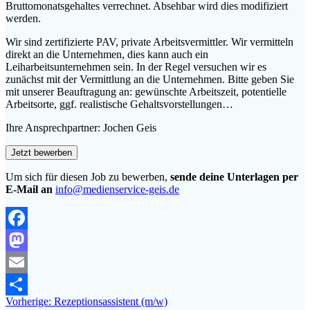
Bruttomonatsgehaltes verrechnet. Absehbar wird dies modifiziert
werden.
Wir sind zertifizierte PAV, private Arbeitsvermittler. Wir vermitteln
direkt an die Unternehmen, dies kann auch ein
Leiharbeitsunternehmen sein. In der Regel versuchen wir es
zunächst mit der Vermittlung an die Unternehmen. Bitte geben Sie
mit unserer Beauftragung an: gewünschte Arbeitszeit, potentielle
Arbeitsorte, ggf. realistische Gehaltsvorstellungen…
Ihre Ansprechpartner: Jochen Geis
Um sich für diesen Job zu bewerben,
sende deine Unterlagen per
E-Mail an
info@medienservice-geis.de
Facebook
Mastodon
Email
Beitragsnavigation
Vorheriger
Vorherige:
Rezeptionsassistent (m/w)
Teilen