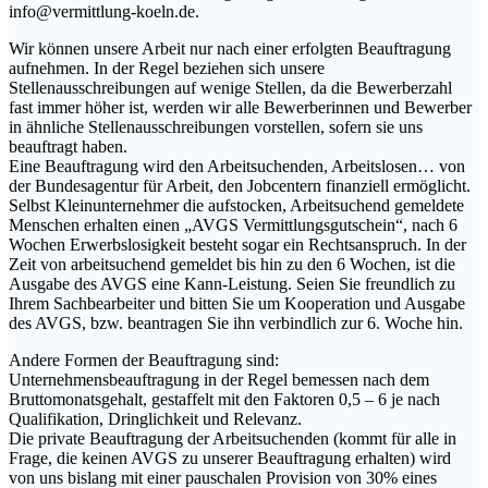
info@vermittlung-koeln.de.
Wir können unsere Arbeit nur nach einer erfolgten Beauftragung
aufnehmen. In der Regel beziehen sich unsere
Stellenausschreibungen auf wenige Stellen, da die Bewerberzahl
fast immer höher ist, werden wir alle Bewerberinnen und Bewerber
in ähnliche Stellenausschreibungen vorstellen, sofern sie uns
beauftragt haben.
Eine Beauftragung wird den Arbeitsuchenden, Arbeitslosen… von
der Bundesagentur für Arbeit, den Jobcentern finanziell ermöglicht.
Selbst Kleinunternehmer die aufstocken, Arbeitsuchend gemeldete
Menschen erhalten einen „AVGS Vermittlungsgutschein“, nach 6
Wochen Erwerbslosigkeit besteht sogar ein Rechtsanspruch. In der
Zeit von arbeitsuchend gemeldet bis hin zu den 6 Wochen, ist die
Ausgabe des AVGS eine Kann-Leistung. Seien Sie freundlich zu
Ihrem Sachbearbeiter und bitten Sie um Kooperation und Ausgabe
des AVGS, bzw. beantragen Sie ihn verbindlich zur 6. Woche hin.
Andere Formen der Beauftragung sind:
Unternehmensbeauftragung in der Regel bemessen nach dem
Bruttomonatsgehalt, gestaffelt mit den Faktoren 0,5 – 6 je nach
Qualifikation, Dringlichkeit und Relevanz.
Die private Beauftragung der Arbeitsuchenden (kommt für alle in
Frage, die keinen AVGS zu unserer Beauftragung erhalten) wird
von uns bislang mit einer pauschalen Provision von 30% eines