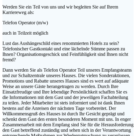
Werden Sie ein Teil von uns und wir begleiten Sie auf Ihrem
Karriereweg als:
Telefon Operator (m/w)
auch in Teilzeit möglich
Lust das Aushängeschild eines renommierten Hotels zu sein?
Telefonischer Gastkontakt und eine lächelnde Stimme passen zu
Ihnen? Organisationsgeschick und Feinfühligkeit sind Ihnen nicht
fremd?
Dann werden Sie als Telefon Operator Teil unseres Empfangsteams
und zur Schaltzentrale unseres Hauses. Die vielen Sonderaktionen,
Promotions und Rabatte unseres Hauses sind es wert auf adäquate
Weise an unsere Gäste herangetragen zu werden. Durch Ihre
Einsatzfreudige und Ihre lebendige Persönlichkeit schaffen Sie es
die Informationen mit dem Gast und der jeweiligen Fachabteilung
zu teilen. Jeder Mitarbeiter ist stets informiert und ist dank Ihnen
bestens auf die Anreisen der nächsten Tage vorbereitet. Der
Willkommensgruß des Hauses ist durch Ihr Gesicht geprägt und
schenkt dem Gast den ersten besonderen Moment mit uns. In enger
Zusammenarbeit mit dem Empfang sind Sie für die Herausforderung
den Gast betreffend zuständig und sehen sich in der Verantwortung
entsprechende Maßnahmen zur Wiedergutmachung zu veranlassen.