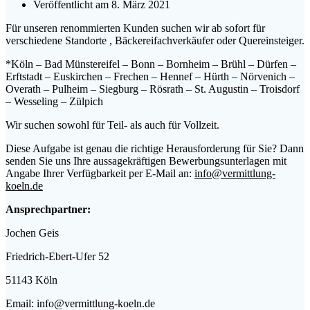
Veröffentlicht am 8. März 2021
Für unseren renommierten Kunden suchen wir ab sofort für
verschiedene Standorte , Bäckereifachverkäufer oder Quereinsteiger.
*Köln – Bad Münstereifel – Bonn – Bornheim – Brühl – Dürfen –
Erftstadt – Euskirchen – Frechen – Hennef – Hürth – Nörvenich –
Overath – Pulheim – Siegburg – Rösrath – St. Augustin – Troisdorf
– Wesseling – Zülpich
Wir suchen sowohl für Teil- als auch für Vollzeit.
Diese Aufgabe ist genau die richtige Herausforderung für Sie? Dann
senden Sie uns Ihre aussagekräftigen Bewerbungsunterlagen mit
Angabe Ihrer Verfügbarkeit per E-Mail an:
info@vermittlung-
koeln.de
Ansprechpartner:
Jochen Geis
Friedrich-Ebert-Ufer 52
51143 Köln
Email: info@vermittlung-koeln.de