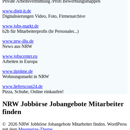
Private Arbeitsvermittlung /Profi Bewerbungsmappen
www.digit-it.de
Digitalisierungen Video, Foto, Firmenarchive
www.jobs-markt.de
b2b für Mitarbeiterprofis (hr Personaler...)
www.nrw-illu.de
News aus NRW
www.jobscenter.eu
Arbeiten in Europa
www.tipi4me.de
Wohnungsmarkt in NRW
www.lieferscout24.de
Pizza, Schuhe, Online einkaufen!
NRW Jobbörse Jobangebote Mitarbeiter
finden
© 2026 NRW Jobbörse Jobangebote Mitarbeiter finden. WordPress
mit dem
Mesmerize-Theme