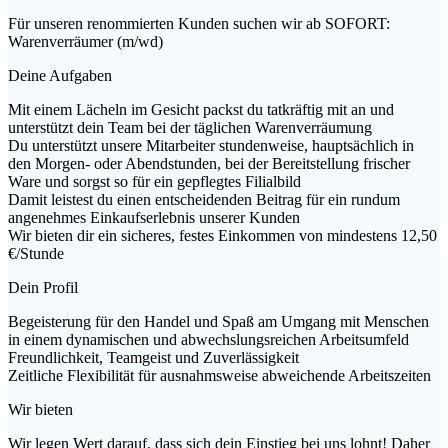
Für unseren renommierten Kunden suchen wir ab SOFORT:
Warenverräumer (m/wd)
Deine Aufgaben
Mit einem Lächeln im Gesicht packst du tatkräftig mit an und
unterstützt dein Team bei der täglichen Warenverräumung
Du unterstützt unsere Mitarbeiter stundenweise, hauptsächlich in
den Morgen- oder Abendstunden, bei der Bereitstellung frischer
Ware und sorgst so für ein gepflegtes Filialbild
Damit leistest du einen entscheidenden Beitrag für ein rundum
angenehmes Einkaufserlebnis unserer Kunden
Wir bieten dir ein sicheres, festes Einkommen von mindestens 12,50
€/Stunde
Dein Profil
Begeisterung für den Handel und Spaß am Umgang mit Menschen
in einem dynamischen und abwechslungsreichen Arbeitsumfeld
Freundlichkeit, Teamgeist und Zuverlässigkeit
Zeitliche Flexibilität für ausnahmsweise abweichende Arbeitszeiten
Wir bieten
Wir legen Wert darauf, dass sich dein Einstieg bei uns lohnt! Daher