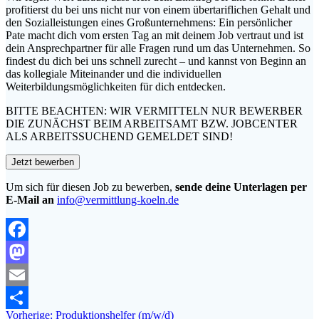
profitierst du bei uns nicht nur von einem übertariflichen Gehalt und
den Sozialleistungen eines Großunternehmens: Ein persönlicher
Pate macht dich vom ersten Tag an mit deinem Job vertraut und ist
dein Ansprechpartner für alle Fragen rund um das Unternehmen. So
findest du dich bei uns schnell zurecht – und kannst von Beginn an
das kollegiale Miteinander und die individuellen
Weiterbildungsmöglichkeiten für dich entdecken.
BITTE BEACHTEN: WIR VERMITTELN NUR BEWERBER
DIE ZUNÄCHST BEIM ARBEITSAMT BZW. JOBCENTER
ALS ARBEITSSUCHEND GEMELDET SIND!
Um sich für diesen Job zu bewerben,
sende deine Unterlagen per
E-Mail an
info@vermittlung-koeln.de
Facebook
Mastodon
Email
Beitragsnavigation
Vorheriger
Vorherige:
Produktionshelfer (m/w/d)