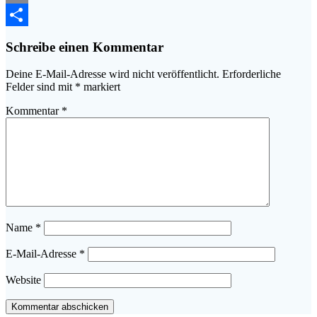
Email
Teilen
Schreibe einen Kommentar
Deine E-Mail-Adresse wird nicht veröffentlicht.
Erforderliche
Felder sind mit
*
markiert
Kommentar
*
Name
*
E-Mail-Adresse
*
Website