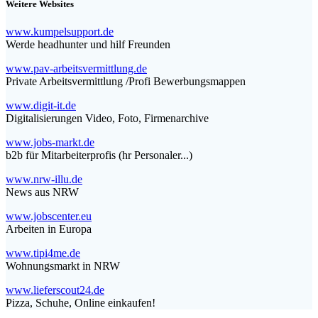
Weitere Websites
www.kumpelsupport.de
Werde headhunter und hilf Freunden
www.pav-arbeitsvermittlung.de
Private Arbeitsvermittlung /Profi Bewerbungsmappen
www.digit-it.de
Digitalisierungen Video, Foto, Firmenarchive
www.jobs-markt.de
b2b für Mitarbeiterprofis (hr Personaler...)
www.nrw-illu.de
News aus NRW
www.jobscenter.eu
Arbeiten in Europa
www.tipi4me.de
Wohnungsmarkt in NRW
www.lieferscout24.de
Pizza, Schuhe, Online einkaufen!