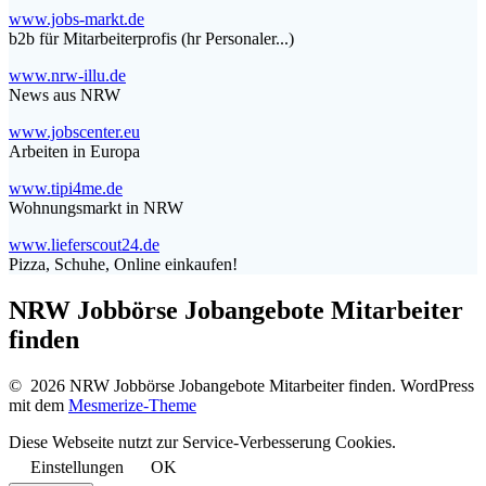
www.jobs-markt.de
b2b für Mitarbeiterprofis (hr Personaler...)
www.nrw-illu.de
News aus NRW
www.jobscenter.eu
Arbeiten in Europa
www.tipi4me.de
Wohnungsmarkt in NRW
www.lieferscout24.de
Pizza, Schuhe, Online einkaufen!
NRW Jobbörse Jobangebote Mitarbeiter
finden
© 2026 NRW Jobbörse Jobangebote Mitarbeiter finden. WordPress
mit dem
Mesmerize-Theme
Diese Webseite nutzt zur Service-Verbesserung Cookies.
Einstellungen
OK