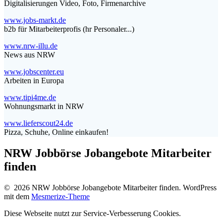
Digitalisierungen Video, Foto, Firmenarchive
www.jobs-markt.de
b2b für Mitarbeiterprofis (hr Personaler...)
www.nrw-illu.de
News aus NRW
www.jobscenter.eu
Arbeiten in Europa
www.tipi4me.de
Wohnungsmarkt in NRW
www.lieferscout24.de
Pizza, Schuhe, Online einkaufen!
NRW Jobbörse Jobangebote Mitarbeiter
finden
© 2026 NRW Jobbörse Jobangebote Mitarbeiter finden. WordPress
mit dem
Mesmerize-Theme
Diese Webseite nutzt zur Service-Verbesserung Cookies.