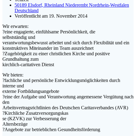
50189 Elsdorf, Rheinland Niederembt Nordrhein-Westfalen
Deutschland
Veröffentlicht am 19. November 2014
Wir erwarten:
?eine engagierte, einfühlsame Persönlichkeit, die
selbstständig und
verantwortungsbewusst arbeitet und sich durch Flexibilität und ein
konstruktives Miteinander im Team auszeichnet
?Zugehörigkeit zu einer christlichen Kirche und positive
Grundhaltung zum
kirchlich-caritativen Dienst
Wir bieten:
?fachliche und persönliche Entwicklungsmöglichkeiten durch
interne und
externe Fortbildungsangebote
?eine der Aufgabe und Verantwortung angemessene Vergütung nach
den
Arbeitsvertragsrichtlinien des Deutschen Caritasverbandes (AVR)
?Kirchliche Zusatzversorgungskas
se (KZVK) zur Verbesserung der
Altersbezüge
?Angebote zur betrieblichen Gesundheitsförderung